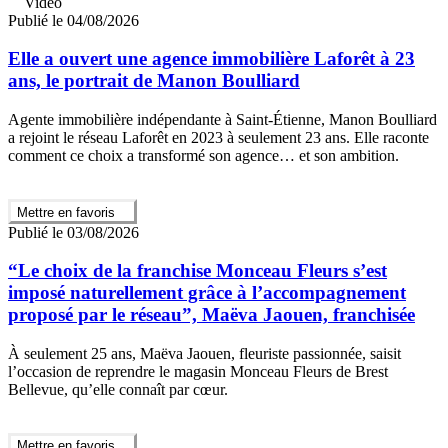
Vidéo
Publié le 04/08/2026
Elle a ouvert une agence immobilière Laforêt à 23
ans, le portrait de Manon Boulliard
Agente immobilière indépendante à Saint-Étienne, Manon Boulliard
a rejoint le réseau Laforêt en 2023 à seulement 23 ans. Elle raconte
comment ce choix a transformé son agence… et son ambition.
Mettre en favoris
Publié le 03/08/2026
“Le choix de la franchise Monceau Fleurs s’est
imposé naturellement grâce à l’accompagnement
proposé par le réseau”, Maëva Jaouen, franchisée
À seulement 25 ans, Maëva Jaouen, fleuriste passionnée, saisit
l’occasion de reprendre le magasin Monceau Fleurs de Brest
Bellevue, qu’elle connaît par cœur.
Mettre en favoris