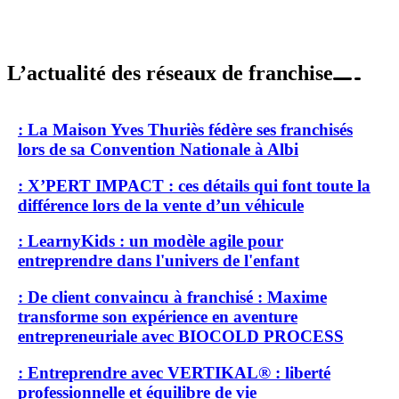
L’actualité des réseaux de franchise
: La Maison Yves Thuriès fédère ses franchisés
lors de sa Convention Nationale à Albi
: X’PERT IMPACT : ces détails qui font toute la
différence lors de la vente d’un véhicule
: LearnyKids : un modèle agile pour
entreprendre dans l'univers de l'enfant
: De client convaincu à franchisé : Maxime
transforme son expérience en aventure
entrepreneuriale avec BIOCOLD PROCESS
: Entreprendre avec VERTIKAL® : liberté
professionnelle et équilibre de vie