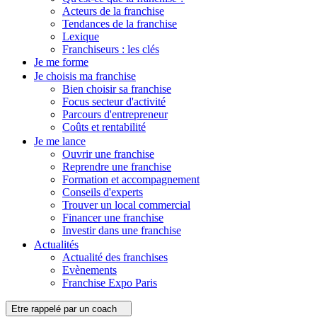
Acteurs de la franchise
Tendances de la franchise
Lexique
Franchiseurs : les clés
Je me forme
Je choisis ma franchise
Bien choisir sa franchise
Focus secteur d'activité
Parcours d'entrepreneur
Coûts et rentabilité
Je me lance
Ouvrir une franchise
Reprendre une franchise
Formation et accompagnement
Conseils d'experts
Trouver un local commercial
Financer une franchise
Investir dans une franchise
Actualités
Actualité des franchises
Evènements
Franchise Expo Paris
Etre rappelé par un coach