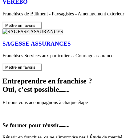
VERÉBO
Franchises de Bâtiment - Paysagistes - Aménagement extérieur
Mettre en favoris
SAGESSE ASSURANCES
Franchises Services aux particuliers - Courtage assurance
Mettre en favoris
Entreprendre en franchise ?
Oui, c'est possible
Et nous vous accompagnons à chaque étape
Se former pour réussir
Réussir en franchise, ça ne s’improvise pas ! Étude de marché,