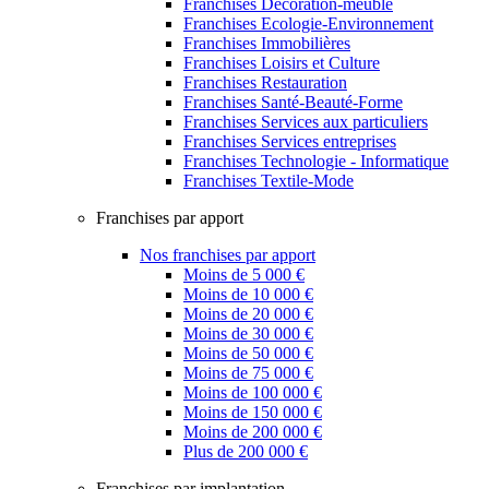
Franchises Décoration-meuble
Franchises Ecologie-Environnement
Franchises Immobilières
Franchises Loisirs et Culture
Franchises Restauration
Franchises Santé-Beauté-Forme
Franchises Services aux particuliers
Franchises Services entreprises
Franchises Technologie - Informatique
Franchises Textile-Mode
Franchises par apport
Nos franchises par apport
Moins de 5 000 €
Moins de 10 000 €
Moins de 20 000 €
Moins de 30 000 €
Moins de 50 000 €
Moins de 75 000 €
Moins de 100 000 €
Moins de 150 000 €
Moins de 200 000 €
Plus de 200 000 €
Franchises par implantation