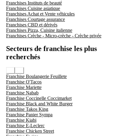
Franchises Instituts de beauté
Franchises Cuisine asiatique
Franchises Achat et Vente véhicules
Franchises Courtage assurance
Franchises CBD et dérivés
Franchises Pizza, Cuisine italienne
Franchises Crèche - Micro-crèche - Crèche privée
Secteurs de franchise les plus
recherchés
Franchise Boulangerie Feuillete
Franchise O'Tacos
Franchise Mariette
Franchise Nabab
Franchise Coccinelle Coccimarket
Franchise Black and White Burger
Franchise Takos King
Franchise Panier Sympa
Franchise Kiabi
Franchise E-Leclerc
Franchise Chicken Street