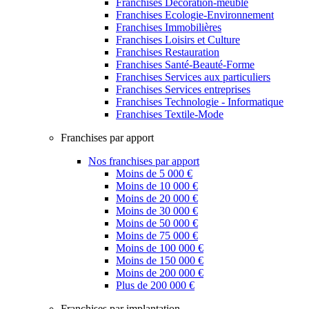
Franchises Décoration-meuble
Franchises Ecologie-Environnement
Franchises Immobilières
Franchises Loisirs et Culture
Franchises Restauration
Franchises Santé-Beauté-Forme
Franchises Services aux particuliers
Franchises Services entreprises
Franchises Technologie - Informatique
Franchises Textile-Mode
Franchises par apport
Nos franchises par apport
Moins de 5 000 €
Moins de 10 000 €
Moins de 20 000 €
Moins de 30 000 €
Moins de 50 000 €
Moins de 75 000 €
Moins de 100 000 €
Moins de 150 000 €
Moins de 200 000 €
Plus de 200 000 €
Franchises par implantation