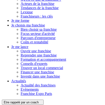
Acteurs de la franchise
Tendances de la franchise
Lexique
Franchiseurs : les clés
Je me forme
Je choisis ma franchise
Bien choisir sa franchise
Focus secteur d'activité
Parcours d'entrepreneur
Coûts et rentabilité
Je me lance
Ouvrir une franchise
Reprendre une franchise
Formation et accompagnement
Conseils d'experts
Trouver un local commercial
Financer une franchise
Investir dans une franchise
Actualités
Actualité des franchises
Evènements
Franchise Expo Paris
Etre rappelé par un coach