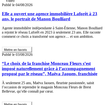
Vidéo
Publié le 04/08/2026
Elle a ouvert une agence immobilière Laforêt à 23
ans, le portrait de Manon Boulliard
Agente immobilière indépendante à Saint-Étienne, Manon Boulliard
a rejoint le réseau Laforêt en 2023 à seulement 23 ans. Elle raconte
comment ce choix a transformé son agence… et son ambition.
Mettre en favoris
Publié le 03/08/2026
“Le choix de la franchise Monceau Fleurs s’est
imposé naturellement grâce à l’accompagnement
proposé par le réseau”, Maëva Jaouen, franchisée
À seulement 25 ans, Maëva Jaouen, fleuriste passionnée, saisit
l’occasion de reprendre le magasin Monceau Fleurs de Brest
Bellevue, qu’elle connaît par cœur.
Mettre en favoris