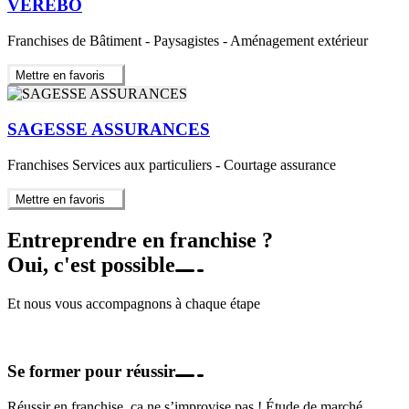
VERÉBO
Franchises de Bâtiment - Paysagistes - Aménagement extérieur
Mettre en favoris
SAGESSE ASSURANCES
Franchises Services aux particuliers - Courtage assurance
Mettre en favoris
Entreprendre en franchise ?
Oui, c'est possible
Et nous vous accompagnons à chaque étape
Se former pour réussir
Réussir en franchise, ça ne s’improvise pas ! Étude de marché,