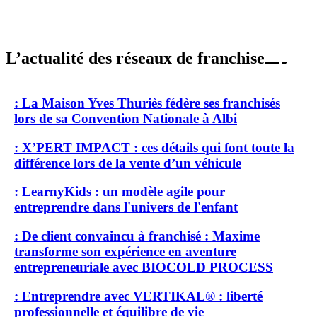
L’actualité des réseaux de franchise
: La Maison Yves Thuriès fédère ses franchisés
lors de sa Convention Nationale à Albi
: X’PERT IMPACT : ces détails qui font toute la
différence lors de la vente d’un véhicule
: LearnyKids : un modèle agile pour
entreprendre dans l'univers de l'enfant
: De client convaincu à franchisé : Maxime
transforme son expérience en aventure
entrepreneuriale avec BIOCOLD PROCESS
: Entreprendre avec VERTIKAL® : liberté
professionnelle et équilibre de vie