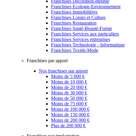
Franchises Décoration-meuble
Franchises Ecologie-Environnement
Franchises Immobilières
Franchises Loisirs et Culture
Franchises Restauration
Franchises Santé-Beauté-Forme
Franchises Services aux particuliers
Franchises Services entreprises
Franchises Technologie - Informatique
Franchises Textile-Mode
Franchises par apport
Nos franchises par apport
Moins de 5 000 €
Moins de 10 000 €
Moins de 20 000 €
Moins de 30 000 €
Moins de 50 000 €
Moins de 75 000 €
Moins de 100 000 €
Moins de 150 000 €
Moins de 200 000 €
Plus de 200 000 €
Franchises par implantation