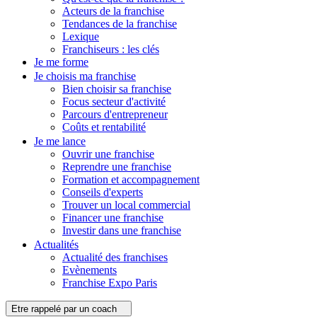
Acteurs de la franchise
Tendances de la franchise
Lexique
Franchiseurs : les clés
Je me forme
Je choisis ma franchise
Bien choisir sa franchise
Focus secteur d'activité
Parcours d'entrepreneur
Coûts et rentabilité
Je me lance
Ouvrir une franchise
Reprendre une franchise
Formation et accompagnement
Conseils d'experts
Trouver un local commercial
Financer une franchise
Investir dans une franchise
Actualités
Actualité des franchises
Evènements
Franchise Expo Paris
Etre rappelé par un coach