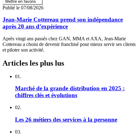
Mettre en favoris
Publié le 07/08/2026
Jean‑Marie Cottereau prend son indépendance
après 20 ans d’expérience
Après vingt ans passés chez GAN, MMA et AXA, Jean‑Marie
Cottereau a choisi de devenir franchisé pour mieux servir ses clients
et piloter son activité.
Articles les plus lus
01.
Marché de la grande distribution en 2025 :
chiffres clés et évolutions
02.
Les 26 métiers des services à la personne
03.