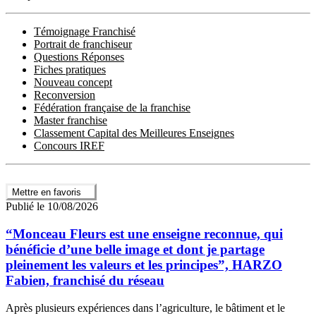
Témoignage Franchisé
Portrait de franchiseur
Questions Réponses
Fiches pratiques
Nouveau concept
Reconversion
Fédération française de la franchise
Master franchise
Classement Capital des Meilleures Enseignes
Concours IREF
Mettre en favoris
Publié le 10/08/2026
“Monceau Fleurs est une enseigne reconnue, qui
bénéficie d’une belle image et dont je partage
pleinement les valeurs et les principes”, HARZO
Fabien, franchisé du réseau
Après plusieurs expériences dans l’agriculture, le bâtiment et le