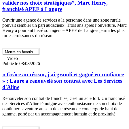
valider nos choix stratégiques”, Marc Henry,
franchisé APEF à Langre
Ouvrir une agence de services à la personne dans une zone rurale
pouvait sembler un pari audacieux. Trois ans après l’ouverture, Marc
Henry a pourtant hissé son agence APEF de Langres parmi les plus
fortes croissances du réseau.
Mettre en favoris
Vidéo
Publié le 08/08/2026
« Grâce au réseau, j'ai grandi et gagné en confiance
» : Laure a renouvelé son contrat avec Les Services
d'Aline
Renouveler son contrat de franchise, c'est un acte fort. Un franchisé
des Services d'Aline témoigne avec enthousiasme de son choix de
continuer l'aventure au sein de ce réseau de conciergerie haut de
gamme, porté par un accompagnement humain et de proximité.