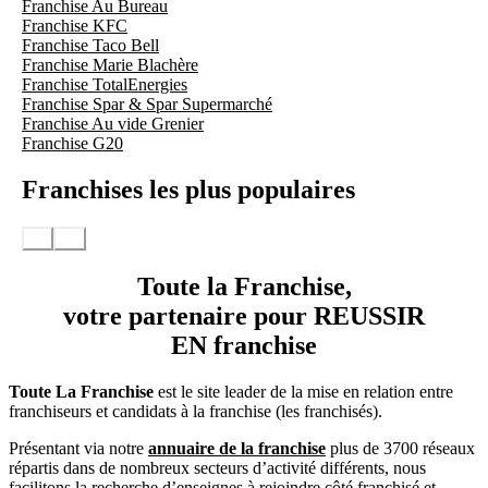
Franchise Au Bureau
Franchise KFC
Franchise Taco Bell
Franchise Marie Blachère
Franchise TotalEnergies
Franchise Spar & Spar Supermarché
Franchise Au vide Grenier
Franchise G20
Franchises les plus populaires
Toute la Franchise,
votre partenaire pour REUSSIR
EN franchise
Toute La Franchise
est le site leader de la mise en relation entre
franchiseurs et candidats à la franchise (les franchisés).
Présentant via notre
annuaire de la franchise
plus de 3700 réseaux
répartis dans de nombreux secteurs d’activité différents, nous
facilitons la recherche d’enseignes à rejoindre côté franchisé et